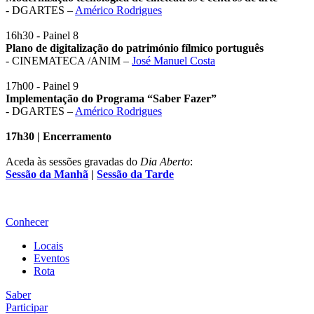
- DGARTES –
Américo Rodrigues
16h30 - Painel 8
Plano de digitalização do património fílmico português
- CINEMATECA /ANIM –
José Manuel Costa
17h00 - Painel 9
Implementação do Programa “Saber Fazer”
- DGARTES –
Américo Rodrigues
17h30 | Encerramento
Aceda às sessões gravadas do
Dia Aberto
:
Sessão da Manhã
|
Sessão da Tarde
Conhecer
Locais
Eventos
Rota
Saber
Participar