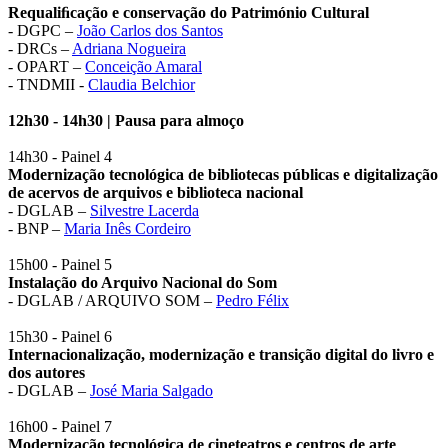
Requaliﬁcação e conservação do Património Cultural
- DGPC –
João Carlos dos Santos
- DRCs –
Adriana Nogueira
- OPART –
Conceição Amaral
- TNDMII -
Claudia Belchior
12h30 - 14h30 | Pausa para almoço
14h30 - Painel 4
Modernização tecnológica de bibliotecas públicas e digitalização
de acervos de arquivos e biblioteca nacional
- DGLAB –
Silvestre Lacerda
- BNP –
Maria Inês Cordeiro
15h00 - Painel 5
Instalação do Arquivo Nacional do Som
- DGLAB / ARQUIVO SOM –
Pedro Félix
15h30 - Painel 6
Internacionalização, modernização e transição digital do livro e
dos autores
- DGLAB –
José Maria Salgado
16h00 - Painel 7
Modernização tecnológica de cineteatros e centros de arte