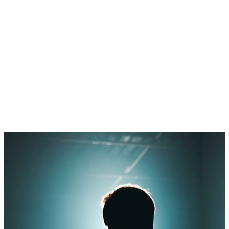
Autorização de residência por
Investimento