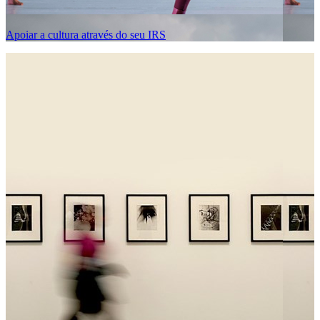
Apoiar a cultura através do seu IRS