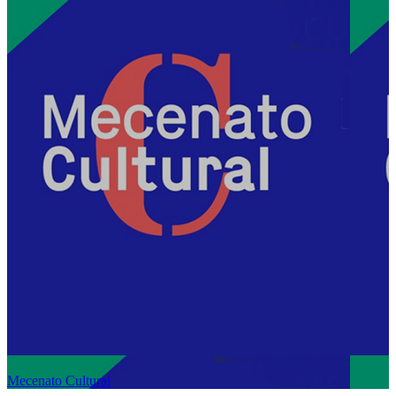
Mecenato Cultural