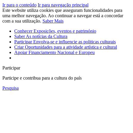
Ir para o conteúdo
Ir para navegação principal
Este website utiliza cookies que asseguram funcionalidades para
uma melhor navegação. Ao continuar a navegar está a concordar
com a sua utilização.
Saber Mais
Conhecer
Exposições, eventos e património
Saber
As notícias da Cultura
Participar
Envolva-se e influencie as politicas culturais
Criar
Oportunidades para a atividade artística e cultural
Apoiar
Financiamento Nacional e Europeu
Participar
Participe e contribua para a cultura do país
Pesquisa