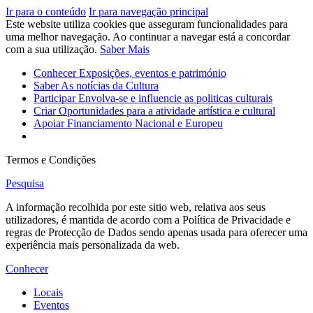
Ir para o conteúdo
Ir para navegação principal
Este website utiliza cookies que asseguram funcionalidades para
uma melhor navegação. Ao continuar a navegar está a concordar
com a sua utilização.
Saber Mais
Conhecer
Exposições, eventos e património
Saber
As notícias da Cultura
Participar
Envolva-se e influencie as politicas culturais
Criar
Oportunidades para a atividade artística e cultural
Apoiar
Financiamento Nacional e Europeu
Termos e Condições
Pesquisa
A informação recolhida por este sitio web, relativa aos seus
utilizadores, é mantida de acordo com a Política de Privacidade e
regras de Protecção de Dados sendo apenas usada para oferecer uma
experiência mais personalizada da web.
Conhecer
Locais
Eventos