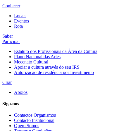
Conhecer
Locais
Eventos
Rota
Saber
Participar
Estatuto dos Profissionais da Área da Cultura
Plano Nacional das Artes
Mecenato Cultural
Apoiar a cultura através do seu IRS
Autorização de residência por Investimento
Criar
Apoios
Siga-nos
Contactos Organismos
Contacto Institucional
Quem Somos
Termos e Condições