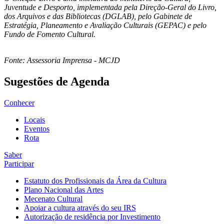
Juventude e Desporto, implementada pela Direção-Geral do Livro,
dos Arquivos e das Bibliotecas (DGLAB), pelo Gabinete de
Estratégia, Planeamento e Avaliação Culturais (GEPAC) e pelo
Fundo de Fomento Cultural.
Fonte: Assessoria Imprensa - MCJD
Sugestões de Agenda
Conhecer
Locais
Eventos
Rota
Saber
Participar
Estatuto dos Profissionais da Área da Cultura
Plano Nacional das Artes
Mecenato Cultural
Apoiar a cultura através do seu IRS
Autorização de residência por Investimento