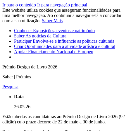
Ir para o conteúdo
Ir para navegação principal
Este website utiliza cookies que asseguram funcionalidades para
uma melhor navegação. Ao continuar a navegar está a concordar
com a sua utilização.
Saber Mais
Conhecer
Exposições, eventos e património
Saber
As notícias da Cultura
Participar
Envolva-se e influencie as politicas culturais
Criar
Oportunidades para a atividade artística e cultural
Apoiar
Financiamento Nacional e Europeu
Prémio Design de Livro 2026
Saber | Prémios
Pesquisa
Data
26.05.26
Estão abertas as candidaturas ao Prémio Design de Livro 2026 (9.ª
edição) cujo prazo decorre de 22 de maio a 30 de junho.