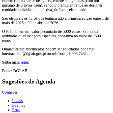
Podem candidatar-se designers, editores ou gráficas (com um
máximo de 3 livros cada), sendo o prémio entregue ao designer
(entidade individual ou coletiva) do livro selecionado.
São elegíveis os livros que tenham tido a primeira edição entre 1 de
maio de 2025 e 30 de abril de 2026.
O Prémio tem um valor pecuniário de 5000 euros. São ainda
atribuídas duas menções especiais, cada uma no valor de 1500
euros.
Quaisquer esclarecimentos podem ser solicitados por email:
internacional@dglab.gov.pt ou telefone: 21 003 7432.
Saiba mais,
aqui
.
Fonte: DGLAB
Sugestões de Agenda
Conhecer
Locais
Eventos
Rota