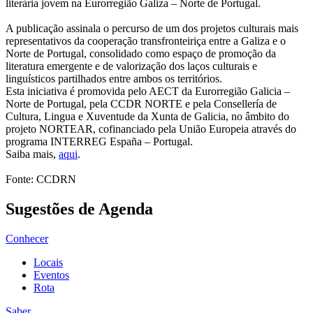
literária jovem na Eurorregião Galiza – Norte de Portugal.
A publicação assinala o percurso de um dos projetos culturais mais
representativos da cooperação transfronteiriça entre a Galiza e o
Norte de Portugal, consolidado como espaço de promoção da
literatura emergente e de valorização dos laços culturais e
linguísticos partilhados entre ambos os territórios.
Esta iniciativa é promovida pelo AECT da Eurorregião Galicia –
Norte de Portugal, pela CCDR NORTE e pela Consellería de
Cultura, Lingua e Xuventude da Xunta de Galicia, no âmbito do
projeto NORTEAR, cofinanciado pela União Europeia através do
programa INTERREG España – Portugal.
Saiba mais,
aqui
.
Fonte: CCDRN
Sugestões de Agenda
Conhecer
Locais
Eventos
Rota
Saber