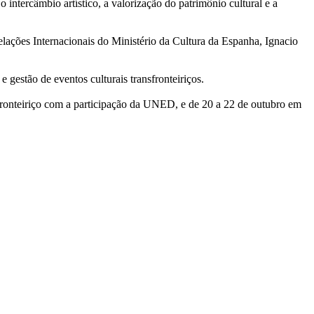
intercâmbio artístico, a valorização do patrimônio cultural e a
elações Internacionais do Ministério da Cultura da Espanha, Ignacio
 gestão de eventos culturais transfronteiriços.
fronteiriço com a participação da UNED, e de 20 a 22 de outubro em