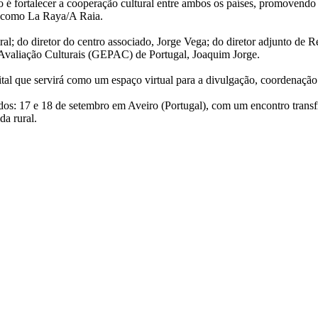
 fortalecer a cooperação cultural entre ambos os países, promovendo o 
s como La Raya/A Raia.
; do diretor do centro associado, Jorge Vega; do diretor adjunto de R
 Avaliação Culturais (GEPAC) de Portugal, Joaquim Jorge.
tal que servirá como um espaço virtual para a divulgação, coordenação e
dos: 17 e 18 de setembro em Aveiro (Portugal), com um encontro trans
da rural.