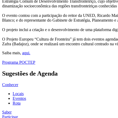
Estratégia Comum de Desenvolvimento Transfronteiriço, cujo objetivo é
dinamização socioeconômica das regiões transfronteiriças conhecida
O evento contou com a participação do reitor da UNED, Ricardo Mairal
Blanco; e do representante do Gabinete de Estratégia, Planeamento e
O projeto inclui a criação e o desenvolvimento de uma plataforma digi
O Projeto Europeu “Cultura de Fronteira” já tem dois eventos agenda
Zafra (Badajoz), onde se realizará um encontro cultural centrado na vi
Saiba mais,
aqui.
Programa POCTEP
Sugestões de Agenda
Conhecer
Locais
Eventos
Rota
Saber
Participar