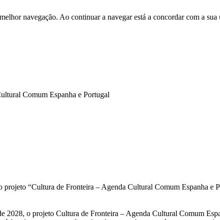
 melhor navegação. Ao continuar a navegar está a concordar com a sua 
 Cultural Comum Espanha e Portugal
 o projeto “Cultura de Fronteira – Agenda Cultural Comum Espanha e P
 2028, o projeto Cultura de Fronteira – Agenda Cultural Comum Espanh