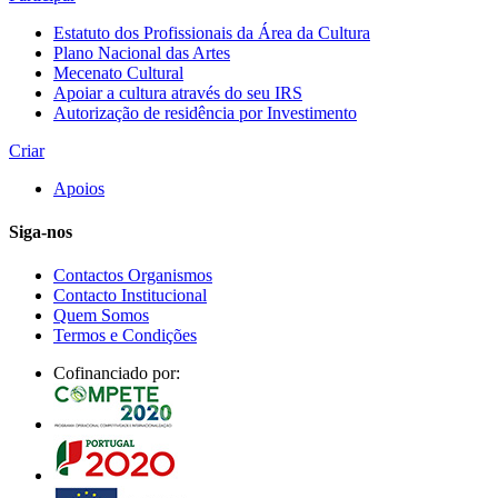
Estatuto dos Profissionais da Área da Cultura
Plano Nacional das Artes
Mecenato Cultural
Apoiar a cultura através do seu IRS
Autorização de residência por Investimento
Criar
Apoios
Siga-nos
Contactos Organismos
Contacto Institucional
Quem Somos
Termos e Condições
Cofinanciado por: