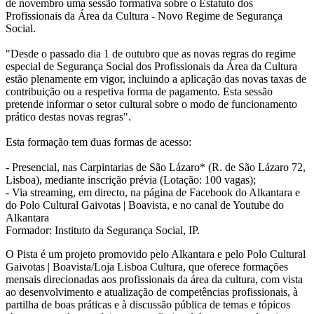
de novembro uma sessão formativa sobre o Estatuto dos
Profissionais da Área da Cultura - Novo Regime de Segurança
Social.
"Desde o passado dia 1 de outubro que as novas regras do regime
especial de Segurança Social dos Profissionais da Área da Cultura
estão plenamente em vigor, incluindo a aplicação das novas taxas de
contribuição ou a respetiva forma de pagamento. Esta sessão
pretende informar o setor cultural sobre o modo de funcionamento
prático destas novas regras".
Esta formação tem duas formas de acesso:
- Presencial, nas Carpintarias de São Lázaro* (R. de São Lázaro 72,
Lisboa), mediante inscrição prévia (Lotação: 100 vagas);
- Via streaming, em directo, na página de Facebook do Alkantara e
do Polo Cultural Gaivotas | Boavista, e no canal de Youtube do
Alkantara
Formador: Instituto da Segurança Social, IP.
O Pista é um projeto promovido pelo Alkantara e pelo Polo Cultural
Gaivotas | Boavista/Loja Lisboa Cultura, que oferece formações
mensais direcionadas aos profissionais da área da cultura, com vista
ao desenvolvimento e atualização de competências profissionais, à
partilha de boas práticas e à discussão pública de temas e tópicos