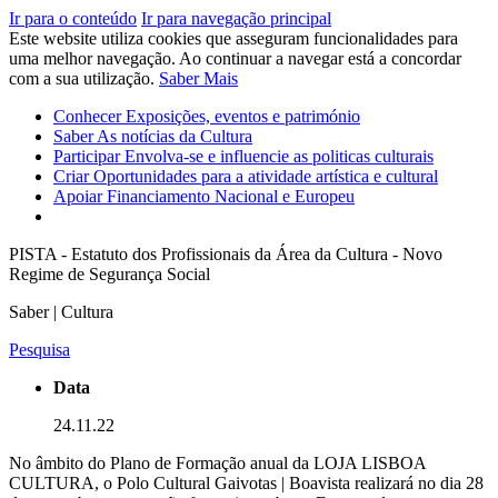
Ir para o conteúdo
Ir para navegação principal
Este website utiliza cookies que asseguram funcionalidades para
uma melhor navegação. Ao continuar a navegar está a concordar
com a sua utilização.
Saber Mais
Conhecer
Exposições, eventos e património
Saber
As notícias da Cultura
Participar
Envolva-se e influencie as politicas culturais
Criar
Oportunidades para a atividade artística e cultural
Apoiar
Financiamento Nacional e Europeu
PISTA - Estatuto dos Profissionais da Área da Cultura - Novo
Regime de Segurança Social
Saber | Cultura
Pesquisa
Data
24.11.22
No âmbito do Plano de Formação anual da LOJA LISBOA
CULTURA, o Polo Cultural Gaivotas | Boavista realizará no dia 28