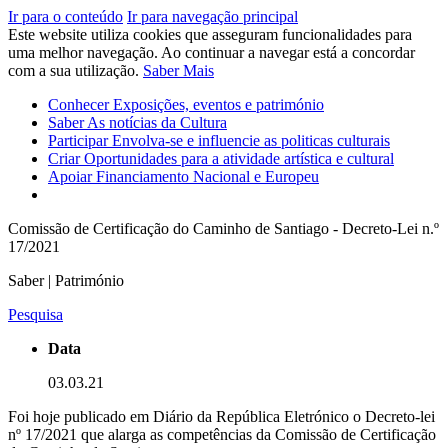
Ir para o conteúdo
Ir para navegação principal
Este website utiliza cookies que asseguram funcionalidades para
uma melhor navegação. Ao continuar a navegar está a concordar
com a sua utilização.
Saber Mais
Conhecer
Exposições, eventos e património
Saber
As notícias da Cultura
Participar
Envolva-se e influencie as politicas culturais
Criar
Oportunidades para a atividade artística e cultural
Apoiar
Financiamento Nacional e Europeu
Comissão de Certificação do Caminho de Santiago - Decreto-Lei n.º
17/2021
Saber | Património
Pesquisa
Data
03.03.21
Foi hoje publicado em Diário da República Eletrónico o Decreto-lei
nº 17/2021 que a
larga as competências da Comissão de Certificação