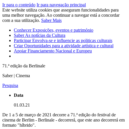
Ir para o conteúdo
Ir para navegação principal
Este website utiliza cookies que asseguram funcionalidades para
uma melhor navegação. Ao continuar a navegar está a concordar
com a sua utilização.
Saber Mais
Conhecer
Exposições, eventos e património
Saber
As notícias da Cultura
Participar
Envolva-se e influencie as politicas culturais
Criar
Oportunidades para a atividade artística e cultural
Apoiar
Financiamento Nacional e Europeu
71.ª edição da Berlinale
Saber | Cinema
Pesquisa
Data
01.03.21
De 1 a 5 de março de 2021 decorre a 71.ª edição do festival de
cinema de Berlim - Berlinale - decorrerá, que este ano decorrerá em
formato "híbrido".