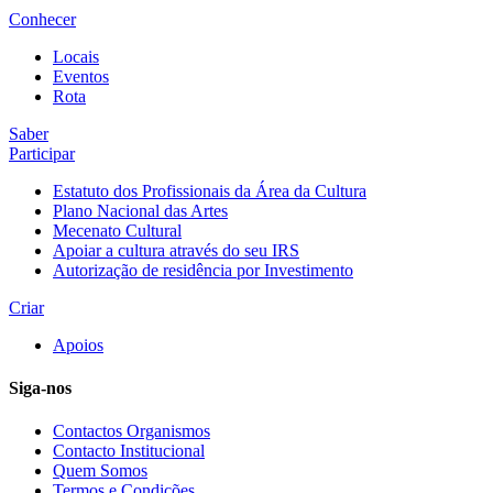
Conhecer
Locais
Eventos
Rota
Saber
Participar
Estatuto dos Profissionais da Área da Cultura
Plano Nacional das Artes
Mecenato Cultural
Apoiar a cultura através do seu IRS
Autorização de residência por Investimento
Criar
Apoios
Siga-nos
Contactos Organismos
Contacto Institucional
Quem Somos
Termos e Condições