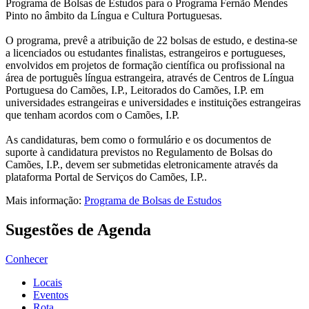
Programa de Bolsas de Estudos para o Programa Fernão Mendes
Pinto no âmbito da Língua e Cultura Portuguesas.
O programa, prevê a atribuição de 22 bolsas de estudo, e destina-se
a licenciados ou estudantes finalistas, estrangeiros e portugueses,
envolvidos em projetos de formação científica ou profissional na
área de português língua estrangeira, através de Centros de Língua
Portuguesa do Camões, I.P., Leitorados do Camões, I.P. em
universidades estrangeiras e universidades e instituições estrangeiras
que tenham acordos com o Camões, I.P.
As candidaturas, bem como o formulário e os documentos de
suporte à candidatura previstos no Regulamento de Bolsas do
Camões, I.P., devem ser submetidas eletronicamente através da
plataforma Portal de Serviços do Camões, I.P..
Mais informação:
Programa de Bolsas de Estudos
Sugestões de Agenda
Conhecer
Locais
Eventos
Rota