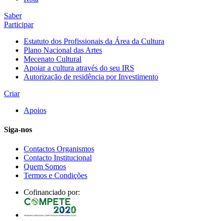
Saber
Participar
Estatuto dos Profissionais da Área da Cultura
Plano Nacional das Artes
Mecenato Cultural
Apoiar a cultura através do seu IRS
Autorização de residência por Investimento
Criar
Apoios
Siga-nos
Contactos Organismos
Contacto Institucional
Quem Somos
Termos e Condições
Cofinanciado por: