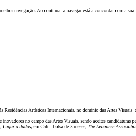
 melhor navegação. Ao continuar a navegar está a concordar com a sua 
 às Residências Artísticas Internacionais, no domínio das Artes Visuai
 inovadores no campo das Artes Visuais, sendo aceites candidaturas par
s,
Lugar a dudas
, em Cali – bolsa de 3 meses,
The Lebanese Association 