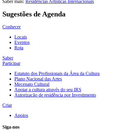
Saber mais:
Residências Artísticas Internacionais
Sugestões de Agenda
Conhecer
Locais
Eventos
Rota
Saber
Participar
Estatuto dos Profissionais da Área da Cultura
Plano Nacional das Artes
Mecenato Cultural
Apoiar a cultura através do seu IRS
Autorização de residência por Investimento
Criar
Apoios
Siga-nos