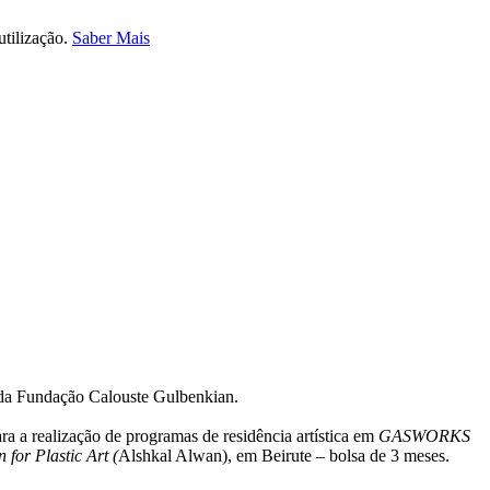
utilização.
Saber Mais
s, da Fundação Calouste Gulbenkian.
a a realização de programas de residência artística em
GASWORKS
for Plastic Art (
Alshkal Alwan), em Beirute – bolsa de 3 meses.