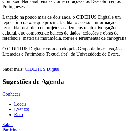
Comissão Nacional para as Comemorações dos Descobrimentos
Portugueses.
Lançado há pouco mais de dois anos, o CIDEHUS Digital é um
repositório
on line
que procura facilitar o acesso a informação
recolhida no âmbito de projetos académicos ou de divulgação
cultural, que compreende bancos de dados, coleções e obras de
referência, materiais multimédia, fontes e ferramentas de cartografia.
O CIDEHUS Digital é coordenado pelo Grupo de Investigação -
Literacias e Património Textual (lpt). da Universidade de Évora.
Saber mais:
CIDEHUS Digital
Sugestões de Agenda
Conhecer
Locais
Eventos
Rota
Saber
Participar