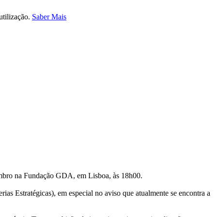
utilização.
Saber Mais
etembro na Fundação GDA, em Lisboa, às 18h00.
ias Estratégicas), em especial no aviso que atualmente se encontra a