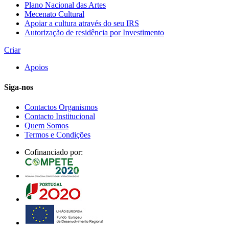
Plano Nacional das Artes
Mecenato Cultural
Apoiar a cultura através do seu IRS
Autorização de residência por Investimento
Criar
Apoios
Siga-nos
Contactos Organismos
Contacto Institucional
Quem Somos
Termos e Condições
Cofinanciado por: