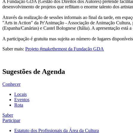
A Fundação GDA (Gestão dos Direitos dos Autores) pretende facilitar
desenvolvimento de projetos que reflitam o enorme talento dos artista
Através da realização de sessões informais ao final da tarde, em espa
"Arts in Action" da Pr'Animação - Associação de Animação Cultura, 
(Espanha/Canárias) e Castel Bolognese (Itália). A apresentação está
A participação é gratuita mas sujeita ao número de lugares disponíveis
Saber mais:
Projeto #makethemost da Fundação GDA
Sugestões de Agenda
Conhecer
Locais
Eventos
Rota
Saber
Participar
Estatuto dos Profissionais da Área da Cultura