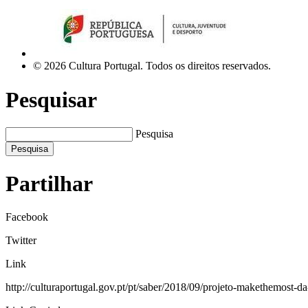
© 2026 Cultura Portugal. Todos os direitos reservados.
Pesquisar
Pesquisa
Pesquisa
Partilhar
Facebook
Twitter
Link
http://culturaportugal.gov.pt/pt/saber/2018/09/projeto-makethemost-d