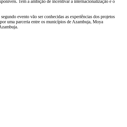
poníveis. Tem a ambição de incentivar a internacionalização e o
te segundo evento vão ser conhecidas as experiências dos projetos
o por uma parceria entre os municípios de Azambuja, Moya
 Azambuja.