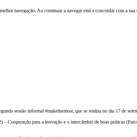
 melhor navegação. Ao continuar a navegar está a concordar com a sua 
 segunda sessão informal #makethemost, que se realiza no dia 17 de s
– Cooperação para a inovação e o intercâmbio de boas práticas (Parcer