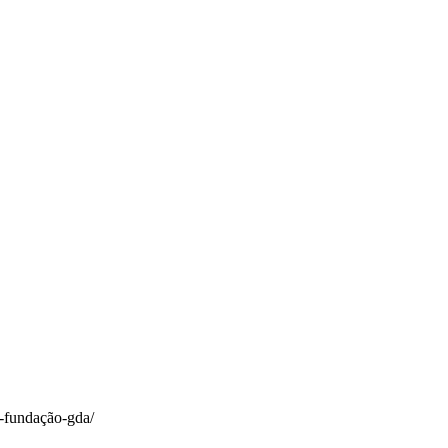
a-fundação-gda/