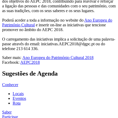
dos objetivos do AEPC 2018, contribuindo para reavivar e reforçar
a ligação das pessoas e das comunidades com o seu património, com
as suas tradições, com os seus saberes e os seus lugares.
Poderá aceder a toda a informação no website do
Ano Europeu do
Património Cultural
e inserir on-line as iniciativas que tencione
promover no âmbito do AEPC 2018.
O carregamento das iniciativas implica a solicitação de uma palavra-
passe através do email: iniciativas.AEPC2018@dgpc.pt ou do
telefone 213 614 336.
Saber mais:
Ano Europeu do Património Cultural 2018
Facebook:
AEPC2018
Sugestões de Agenda
Conhecer
Locais
Eventos
Rota
Saber
Participar