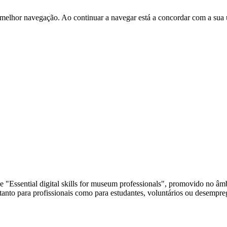
 melhor navegação. Ao continuar a navegar está a concordar com a sua 
e "Essential digital skills for museum professionals", promovido no â
anto para profissionais como para estudantes, voluntários ou desempreg