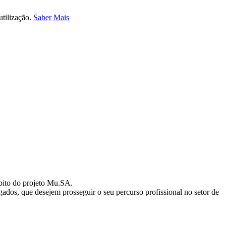
utilização.
Saber Mais
mbito do projeto Mu.SA.
ados, que desejem prosseguir o seu percurso profissional no setor de