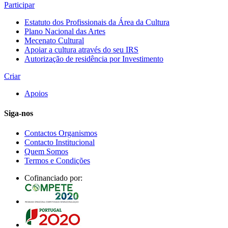
Participar
Estatuto dos Profissionais da Área da Cultura
Plano Nacional das Artes
Mecenato Cultural
Apoiar a cultura através do seu IRS
Autorização de residência por Investimento
Criar
Apoios
Siga-nos
Contactos Organismos
Contacto Institucional
Quem Somos
Termos e Condições
Cofinanciado por: