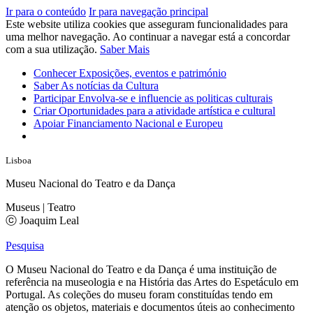
Ir para o conteúdo
Ir para navegação principal
Este website utiliza cookies que asseguram funcionalidades para
uma melhor navegação. Ao continuar a navegar está a concordar
com a sua utilização.
Saber Mais
Conhecer
Exposições, eventos e património
Saber
As notícias da Cultura
Participar
Envolva-se e influencie as politicas culturais
Criar
Oportunidades para a atividade artística e cultural
Apoiar
Financiamento Nacional e Europeu
Lisboa
Museu Nacional do Teatro e da Dança
Museus | Teatro
ⓒ Joaquim Leal
Pesquisa
O Museu Nacional do Teatro e da Dança é uma instituição de
referência na museologia e na História das Artes do Espetáculo em
Portugal. As coleções do museu foram constituídas tendo em
atenção os objetos, materiais e documentos úteis ao conhecimento