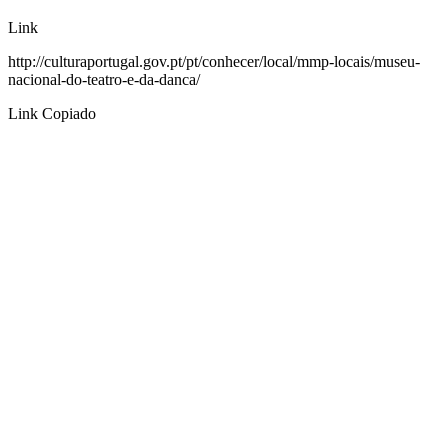
Link
http://culturaportugal.gov.pt/pt/conhecer/local/mmp-locais/museu-
nacional-do-teatro-e-da-danca/
Link Copiado