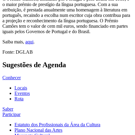
o maior prémio de prestígio da língua portuguesa. Com a sua
atribuição, é prestada anualmente uma homenagem à literatura em
português, recaindo a escolha num escritor cuja obra contribua para
a projeção e reconhecimento da língua portuguesa. O Prémio
Camões tem o valor de cem mil euros, sendo financiado em partes
iguais pelos Governos de Portugal e do Brasil.
Saiba mais,
aqui
.
Fonte: DGLAB
Sugestões de Agenda
Conhecer
Locais
Eventos
Rota
Saber
Participar
Estatuto dos Profissionais da Área da Cultura
Plano Nacional das Artes