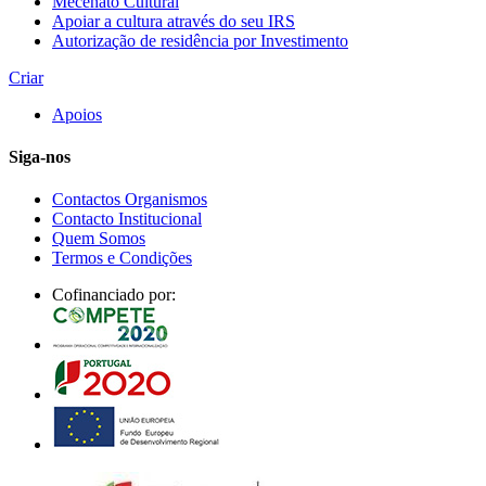
Mecenato Cultural
Apoiar a cultura através do seu IRS
Autorização de residência por Investimento
Criar
Apoios
Siga-nos
Contactos Organismos
Contacto Institucional
Quem Somos
Termos e Condições
Cofinanciado por: