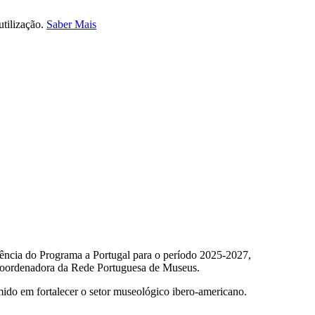
utilização.
Saber Mais
idência do Programa a Portugal para o período 2025-2027,
coordenadora da Rede Portuguesa de Museus.
ido em fortalecer o setor museológico ibero-americano.