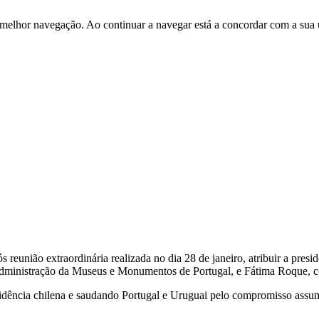
 melhor navegação. Ao continuar a navegar está a concordar com a sua 
eunião extraordinária realizada no dia 28 de janeiro, atribuir a pres
 Administração da Museus e Monumentos de Portugal, e Fátima Roque, 
idência chilena e saudando Portugal e Uruguai pelo compromisso assum