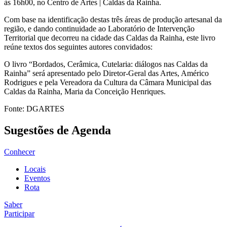
às 16h00, no Centro de Artes | Caldas da Rainha.
Com base na identificação destas três áreas de produção artesanal da
região, e dando continuidade ao Laboratório de Intervenção
Territorial que decorreu na cidade das Caldas da Rainha, este livro
reúne textos dos seguintes autores convidados:
O livro “Bordados, Cerâmica, Cutelaria: diálogos nas Caldas da
Rainha” será apresentado pelo Diretor-Geral das Artes, Américo
Rodrigues e pela Vereadora da Cultura da Câmara Municipal das
Caldas da Rainha, Maria da Conceição Henriques.
Fonte: DGARTES
Sugestões de Agenda
Conhecer
Locais
Eventos
Rota
Saber
Participar