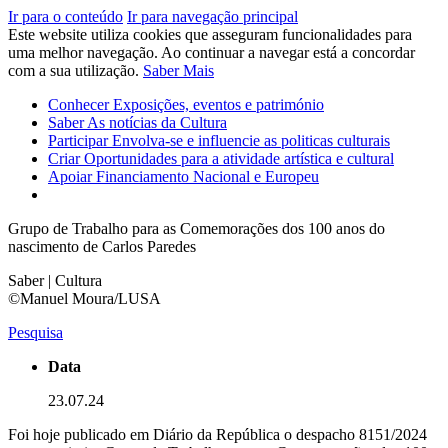
Ir para o conteúdo
Ir para navegação principal
Este website utiliza cookies que asseguram funcionalidades para
uma melhor navegação. Ao continuar a navegar está a concordar
com a sua utilização.
Saber Mais
Conhecer
Exposições, eventos e património
Saber
As notícias da Cultura
Participar
Envolva-se e influencie as politicas culturais
Criar
Oportunidades para a atividade artística e cultural
Apoiar
Financiamento Nacional e Europeu
Grupo de Trabalho para as Comemorações dos 100 anos do
nascimento de Carlos Paredes
Saber | Cultura
©Manuel Moura/LUSA
Pesquisa
Data
23.07.24
Foi hoje publicado em Diário da República o despacho 8151/2024