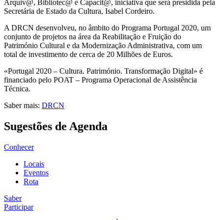
Arquiv@, Bibliotec@ e Capacit@, iniciativa que será presidida pela
Secretária de Estado da Cultura, Isabel Cordeiro.
A DRCN desenvolveu, no âmbito do Programa Portugal 2020, um
conjunto de projetos na área da Reabilitação e Fruição do
Património Cultural e da Modernização Administrativa, com um
total de investimento de cerca de 20 Milhões de Euros.
«Portugal 2020 – Cultura. Património. Transformação Digital» é
financiado pelo POAT – Programa Operacional de Assistência
Técnica.
Saber mais:
DRCN
Sugestões de Agenda
Conhecer
Locais
Eventos
Rota
Saber
Participar