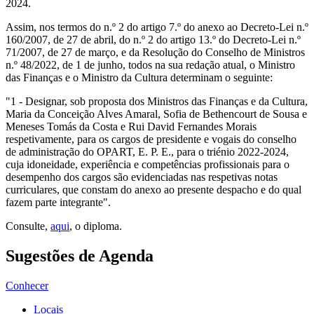
2024.
Assim, nos termos do n.º 2 do artigo 7.º do anexo ao Decreto-Lei n.º
160/2007, de 27 de abril, do n.º 2 do artigo 13.º do Decreto-Lei n.º
71/2007, de 27 de março, e da Resolução do Conselho de Ministros
n.º 48/2022, de 1 de junho, todos na sua redação atual, o Ministro
das Finanças e o Ministro da Cultura determinam o seguinte:
"1 - Designar, sob proposta dos Ministros das Finanças e da Cultura,
Maria da Conceição Alves Amaral, Sofia de Bethencourt de Sousa e
Meneses Tomás da Costa e Rui David Fernandes Morais
respetivamente, para os cargos de presidente e vogais do conselho
de administração do OPART, E. P. E., para o triénio 2022-2024,
cuja idoneidade, experiência e competências profissionais para o
desempenho dos cargos são evidenciadas nas respetivas notas
curriculares, que constam do anexo ao presente despacho e do qual
fazem parte integrante".
Consulte,
aqui
, o diploma.
Sugestões de Agenda
Conhecer
Locais