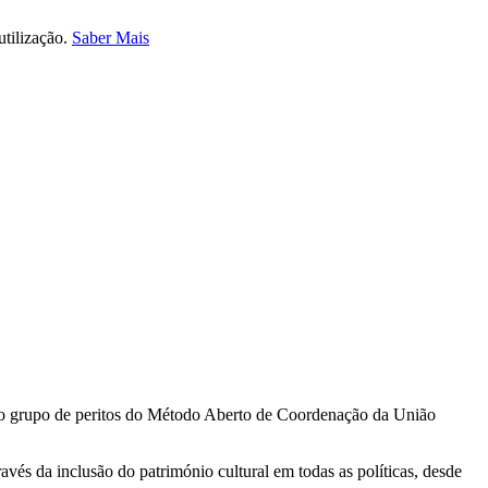
utilização.
Saber Mais
ho do grupo de peritos do Método Aberto de Coordenação da União
avés da inclusão do património cultural em todas as políticas, desde