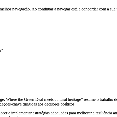
 melhor navegação. Ao continuar a navegar está a concordar com a sua 
e"
change. Where the Green Deal meets cultural heritage” resume o trabal
ções-chave dirigidas aos decisores políticos.
ecer e implementar estratégias adequadas para melhorar a resiliência atr