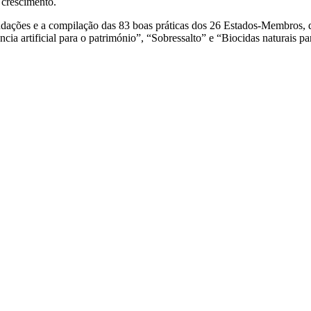
e crescimento.
ações e a compilação das 83 boas práticas dos 26 Estados-Membros, que
ncia artificial para o património”, “Sobressalto” e “Biocidas naturais p