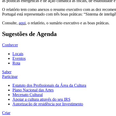
as políticas energéticas e de ação climática às fiscais, de estabilidade 
O relatório tem como anexos o resumo executivo com as dez recomend
Portugal está representado com três boas práticas: “Sistema de inteligê
Consulte,
aqui
, o relatório, o sumário executivo e as boas práticas.
Sugestões de Agenda
Conhecer
Locais
Eventos
Rota
Saber
Participar
Estatuto dos Profissionais da Área da Cultura
Plano Nacional das Artes
Mecenato Cultural
Apoiar a cultura através do seu IRS
Autorização de residência por Investimento
Criar