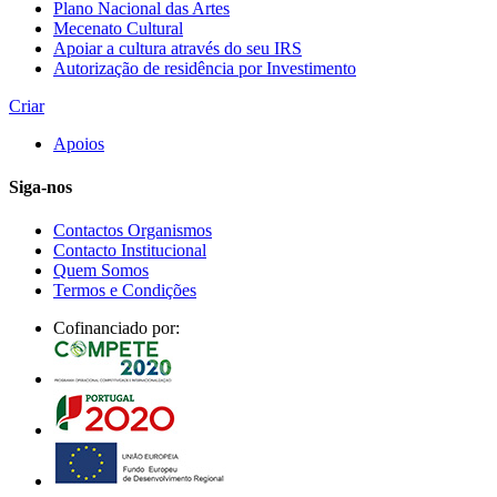
Plano Nacional das Artes
Mecenato Cultural
Apoiar a cultura através do seu IRS
Autorização de residência por Investimento
Criar
Apoios
Siga-nos
Contactos Organismos
Contacto Institucional
Quem Somos
Termos e Condições
Cofinanciado por: