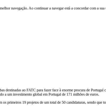
 melhor navegação. Ao continuar a navegar está a concordar com a sua 
rbas destinadas ao FATC para fazer face à enorme procura de Portugal c
do a um investimento global em Portugal de 171 milhões de euros.
m os primeiros 19 projetos de um total de 50 candidaturas, sendo que t