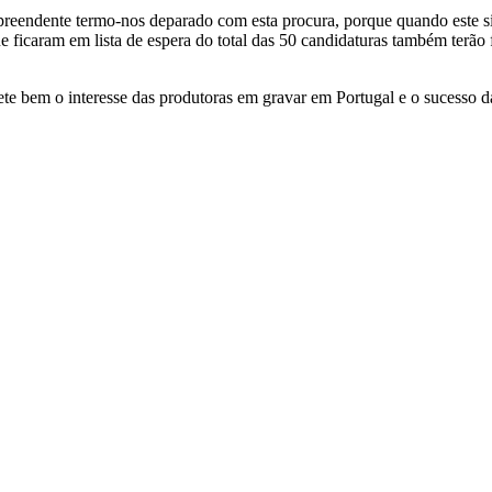
preendente termo-nos deparado com esta procura, porque quando este si
ue ficaram em lista de espera do total das 50 candidaturas também terã
e bem o interesse das produtoras em gravar em Portugal e o sucesso da 