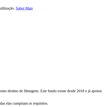
utilização.
Saber Mais
omo destino de filmagens. Este fundo existe desde 2018 e já apoiou
odas elas cumpriam os requisitos.