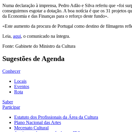
Numa declaração à imprensa, Pedro Adão e Silva referiu que «foi sur
conseguirmos esgotar a dotação. A boa notícia é que os 31 projetos q
da Economia e das Finanças para o reforço deste fundo».
«Este aumento da procura de Portugal como destino de filmagens reflet
Leia,
aqui
, o comunicado na íntegra.
Fonte: Gabinete do Ministro da Cultura
Sugestões de Agenda
Conhecer
Locais
Eventos
Rota
Saber
Participar
Estatuto dos Profissionais da Área da Cultura
Plano Nacional das Artes
Mecenato Cultural