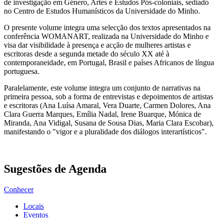
de investigação em Género, Artes e Estudos Pós-coloniais, sediado
no Centro de Estudos Humanísticos da Universidade do Minho.
O presente volume integra uma selecção dos textos apresentados na
conferência WOMANART, realizada na Universidade do Minho e
visa dar visibilidade à presença e acção de mulheres artistas e
escritoras desde a segunda metade do século XX até à
contemporaneidade, em Portugal, Brasil e países Africanos de língua
portuguesa.
Paralelamente, este volume integra um conjunto de narrativas na
primeira pessoa, sob a forma de entrevistas e depoimentos de artistas
e escritoras (Ana Luísa Amaral, Vera Duarte, Carmen Dolores, Ana
Clara Guerra Marques, Emília Nadal, Irene Buarque, Mónica de
Miranda, Ana Vidigal, Susana de Sousa Dias, Maria Clara Escobar),
manifestando o "vigor e a pluralidade dos diálogos interartísticos".
Sugestões de Agenda
Conhecer
Locais
Eventos