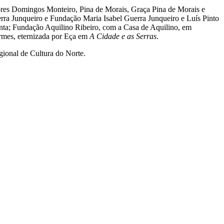
tores Domingos Monteiro, Pina de Morais, Graça Pina de Morais e
ra Junqueiro e Fundação Maria Isabel Guerra Junqueiro e Luís Pinto
ta; Fundação Aquilino Ribeiro, com a Casa de Aquilino, em
rmes, eternizada por Eça em
A Cidade e as Serras
.
ional de Cultura do Norte.