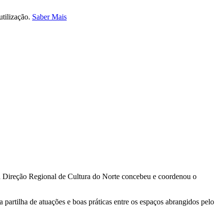
utilização.
Saber Mais
, a Direção Regional de Cultura do Norte concebeu e coordenou o
artilha de atuações e boas práticas entre os espaços abrangidos pelo