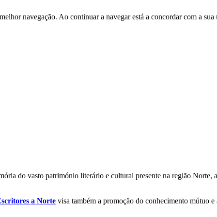
 melhor navegação. Ao continuar a navegar está a concordar com a sua 
ória do vasto património literário e cultural presente na região Norte
scritores a Norte
visa também a promoção do conhecimento mútuo e a p