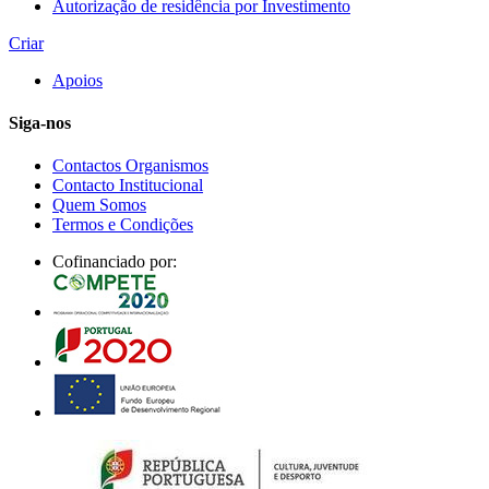
Autorização de residência por Investimento
Criar
Apoios
Siga-nos
Contactos Organismos
Contacto Institucional
Quem Somos
Termos e Condições
Cofinanciado por: