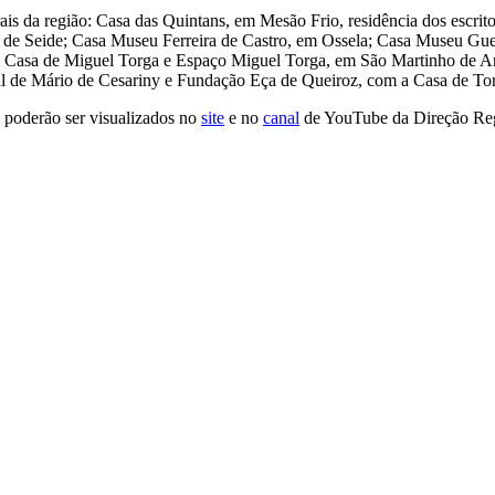
ais da região:
Casa das Quintans, em Mesão Frio, residência dos escri
de Seide; Casa Museu Ferreira de Castro, em Ossela; Casa Museu Guer
; Casa de Miguel Torga e Espaço Miguel Torga, em São Martinho de An
al de Mário de Cesariny e Fundação Eça de Queiroz, com a Casa de To
 poderão ser visualizados no
site
e no
canal
de YouTube da Direção Reg