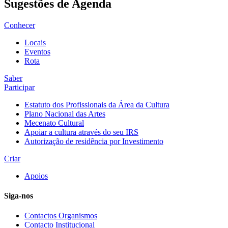
Sugestões de Agenda
Conhecer
Locais
Eventos
Rota
Saber
Participar
Estatuto dos Profissionais da Área da Cultura
Plano Nacional das Artes
Mecenato Cultural
Apoiar a cultura através do seu IRS
Autorização de residência por Investimento
Criar
Apoios
Siga-nos
Contactos Organismos
Contacto Institucional