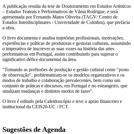
A publicação resulta da tese de Doutoramento em Estudos Artísticos
– Estudos Teatrais e Performativos de Vânia Rodrigue, e será
apresentada por Fernando Matos Oliveira (TAGV/ Centro de
Estudos Interdisciplinares - Universidade de Coimbra), que prefacia
a obra.
O livro documenta e analisa trajetórias profissionais, motivações,
experiências e práticas de produtoras e gestoras culturais, assumindo
o imperativo de inscrever as suas vozes na história das artes
performativas em Portugal, assim contribuindo para superar o
significativo défice documental da área.
"Tomando as profissões de produção e gestão cultural como "posto
de observação", problematizam-se os modelos organizativos e os
modos de trabalho e colaboração prevalecentes, bem como um
conjunto de práticas e discursos, em Portugal e no estrangeiro, que
sinalizam mudanças e distintos modos de fazer".
O livro é editado pela Caleidoscópio e teve o apoio financeiro e
institucional da CEIS20-UC / FCT.
Sugestões de Agenda