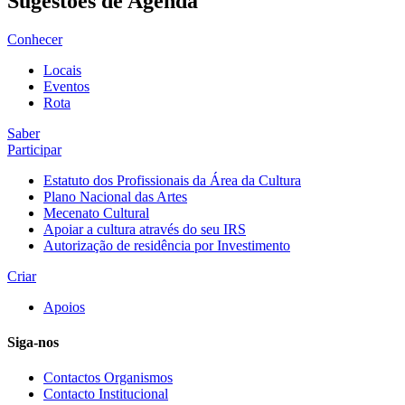
Sugestões de Agenda
Conhecer
Locais
Eventos
Rota
Saber
Participar
Estatuto dos Profissionais da Área da Cultura
Plano Nacional das Artes
Mecenato Cultural
Apoiar a cultura através do seu IRS
Autorização de residência por Investimento
Criar
Apoios
Siga-nos
Contactos Organismos
Contacto Institucional