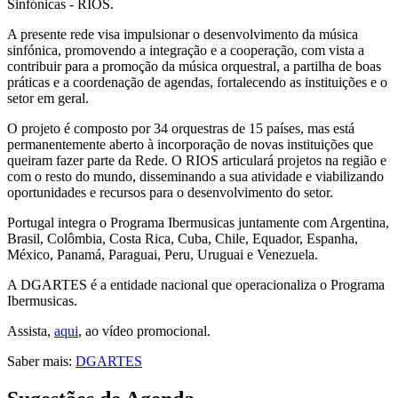
Sinfónicas - RIOS.
A presente rede visa impulsionar o desenvolvimento da música
sinfónica, promovendo a integração e a cooperação, com vista a
contribuir para a promoção da música orquestral, a partilha de boas
práticas e a coordenação de agendas, fortalecendo as instituições e o
setor em geral.
O projeto é composto por 34 orquestras de 15 países, mas está
permanentemente aberto à incorporação de novas instituições que
queiram fazer parte da Rede. O RIOS articulará projetos na região e
com o resto do mundo, disseminando a sua atividade e viabilizando
oportunidades e recursos para o desenvolvimento do setor.
Portugal integra o Programa Ibermusicas juntamente com Argentina,
Brasil, Colômbia, Costa Rica, Cuba, Chile, Equador, Espanha,
México, Panamá, Paraguai, Peru, Uruguai e Venezuela.
A DGARTES é a entidade nacional que operacionaliza o Programa
Ibermusicas.
Assista,
aqui
, ao vídeo promocional.
Saber mais:
DGARTES