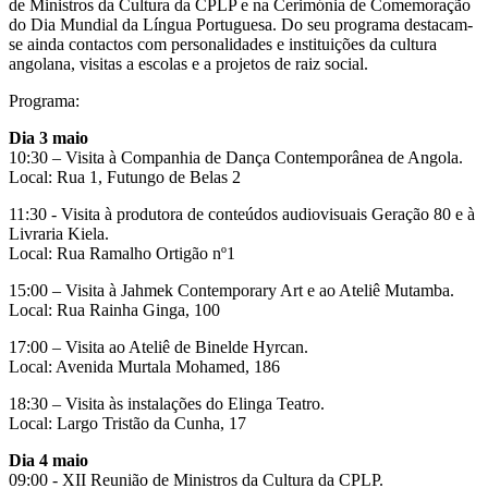
de Ministros da Cultura da CPLP e na Cerimónia de Comemoração
do Dia Mundial da Língua Portuguesa. Do seu programa destacam-
se ainda contactos com personalidades e instituições da cultura
angolana, visitas a escolas e a projetos de raiz social.
Programa:
Dia 3 maio
10:30 – Visita à Companhia de Dança Contemporânea de Angola.
Local: Rua 1, Futungo de Belas 2
11:30 - Visita à produtora de conteúdos audiovisuais Geração 80 e à
Livraria Kiela.
Local: Rua Ramalho Ortigão nº1
15:00 – Visita à Jahmek Contemporary Art e ao Ateliê Mutamba.
Local: Rua Rainha Ginga, 100
17:00 – Visita ao Ateliê de Binelde Hyrcan.
Local: Avenida Murtala Mohamed, 186
18:30 – Visita às instalações do Elinga Teatro.
Local: Largo Tristão da Cunha, 17
Dia 4 maio
09:00 - XII Reunião de Ministros da Cultura da CPLP.