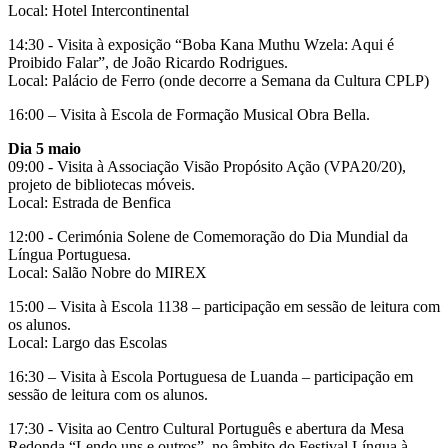
Local: Hotel Intercontinental
14:30 - Visita à exposição “Boba Kana Muthu Wzela: Aqui é
Proibido Falar”, de João Ricardo Rodrigues.
Local: Palácio de Ferro (onde decorre a Semana da Cultura CPLP)
16:00 – Visita à Escola de Formação Musical Obra Bella.
Dia 5 maio
09:00 - Visita à Associação Visão Propósito Ação (VPA20/20),
projeto de bibliotecas móveis.
Local: Estrada de Benfica
12:00 - Cerimónia Solene de Comemoração do Dia Mundial da
Língua Portuguesa.
Local: Salão Nobre do MIREX
15:00 – Visita à Escola 1138 – participação em sessão de leitura com
os alunos.
Local: Largo das Escolas
16:30 – Visita à Escola Portuguesa de Luanda – participação em
sessão de leitura com os alunos.
17:30 - Visita ao Centro Cultural Português e abertura da Mesa
Redonda “Lendo uns e outros”, no âmbito do Festival Língua à