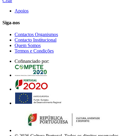
Criar
Apoios
Siga-nos
Contactos Organismos
Contacto Institucional
Quem Somos
Termos e Condições
Cofinanciado por:
© 2026 Cultura Portugal. Todos os direitos reservados.