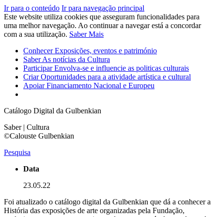
Ir para o conteúdo
Ir para navegação principal
Este website utiliza cookies que asseguram funcionalidades para
uma melhor navegação. Ao continuar a navegar está a concordar
com a sua utilização.
Saber Mais
Conhecer
Exposições, eventos e património
Saber
As notícias da Cultura
Participar
Envolva-se e influencie as politicas culturais
Criar
Oportunidades para a atividade artística e cultural
Apoiar
Financiamento Nacional e Europeu
Catálogo Digital da Gulbenkian
Saber | Cultura
©Calouste Gulbenkian
Pesquisa
Data
23.05.22
Foi atualizado o catálogo digital da Gulbenkian que dá a conhecer a
História das exposições de arte organizadas pela Fundação,