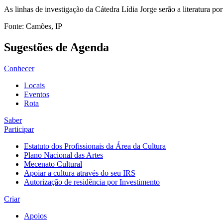
As linhas de investigação da Cátedra Lídia Jorge serão a literatura po
Fonte: Camões, IP
Sugestões de Agenda
Conhecer
Locais
Eventos
Rota
Saber
Participar
Estatuto dos Profissionais da Área da Cultura
Plano Nacional das Artes
Mecenato Cultural
Apoiar a cultura através do seu IRS
Autorização de residência por Investimento
Criar
Apoios