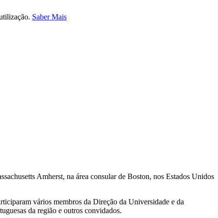
utilização.
Saber Mais
assachusetts Amherst, na área consular de Boston, nos Estados Unidos
rticiparam vários membros da Direção da Universidade e da
tuguesas da região e outros convidados.