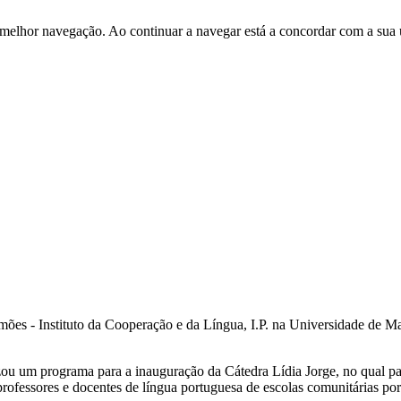
 melhor navegação. Ao continuar a navegar está a concordar com a sua 
amões - Instituto da Cooperação e da Língua, I.P. na Universidade de M
 um programa para a inauguração da Cátedra Lídia Jorge, no qual pa
ofessores e docentes de língua portuguesa de escolas comunitárias por