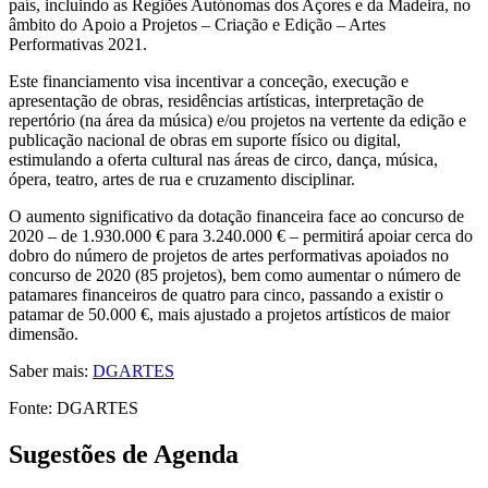
país, incluindo as Regiões Autónomas dos Açores e da Madeira, no
âmbito do Apoio a Projetos – Criação e Edição – Artes
Performativas 2021.
Este financiamento visa incentivar a conceção, execução e
apresentação de obras, residências artísticas, interpretação de
repertório (na área da música) e/ou projetos na vertente da edição e
publicação nacional de obras em suporte físico ou digital,
estimulando a oferta cultural nas áreas de circo, dança, música,
ópera, teatro, artes de rua e cruzamento disciplinar.
O aumento significativo da dotação financeira face ao concurso de
2020 – de 1.930.000 € para 3.240.000 € – permitirá apoiar cerca do
dobro do número de projetos de artes performativas apoiados no
concurso de 2020 (85 projetos), bem como aumentar o número de
patamares financeiros de quatro para cinco, passando a existir o
patamar de 50.000 €, mais ajustado a projetos artísticos de maior
dimensão.
Saber mais:
DGARTES
Fonte: DGARTES
Sugestões de Agenda