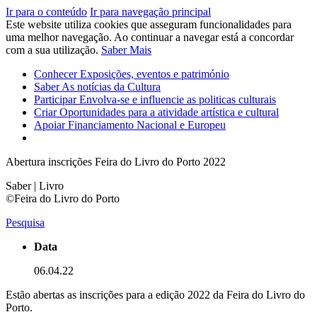
Ir para o conteúdo
Ir para navegação principal
Este website utiliza cookies que asseguram funcionalidades para
uma melhor navegação. Ao continuar a navegar está a concordar
com a sua utilização.
Saber Mais
Conhecer
Exposições, eventos e património
Saber
As notícias da Cultura
Participar
Envolva-se e influencie as politicas culturais
Criar
Oportunidades para a atividade artística e cultural
Apoiar
Financiamento Nacional e Europeu
Abertura inscrições Feira do Livro do Porto 2022
Saber | Livro
©Feira do Livro do Porto
Pesquisa
Data
06.04.22
Estão abertas as inscrições para a edição 2022 da Feira do Livro do
Porto.