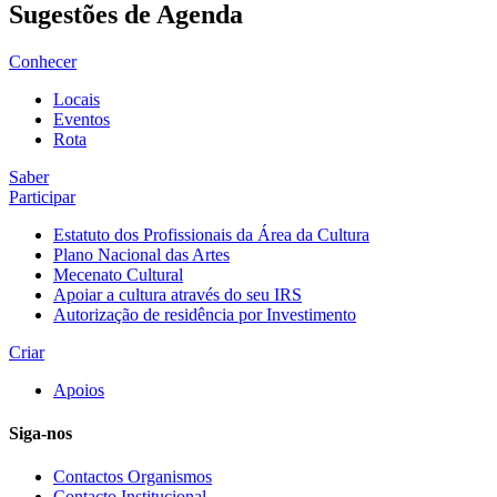
Sugestões de Agenda
Conhecer
Locais
Eventos
Rota
Saber
Participar
Estatuto dos Profissionais da Área da Cultura
Plano Nacional das Artes
Mecenato Cultural
Apoiar a cultura através do seu IRS
Autorização de residência por Investimento
Criar
Apoios
Siga-nos
Contactos Organismos
Contacto Institucional