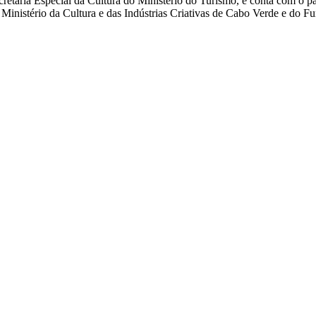
cretaria Especial da Cultura do Ministério do Turismo, e conta com o p
 Ministério da Cultura e das Indústrias Criativas de Cabo Verde e do Fu