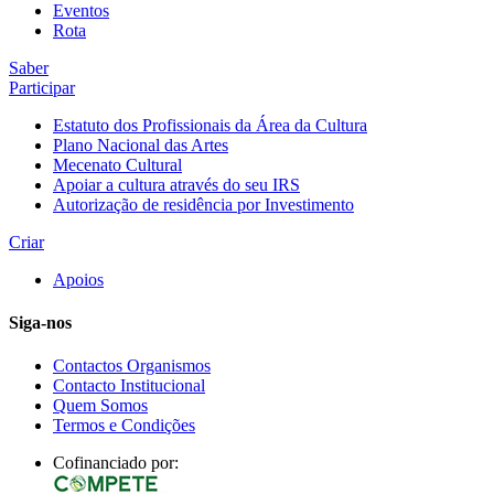
Eventos
Rota
Saber
Participar
Estatuto dos Profissionais da Área da Cultura
Plano Nacional das Artes
Mecenato Cultural
Apoiar a cultura através do seu IRS
Autorização de residência por Investimento
Criar
Apoios
Siga-nos
Contactos Organismos
Contacto Institucional
Quem Somos
Termos e Condições
Cofinanciado por: