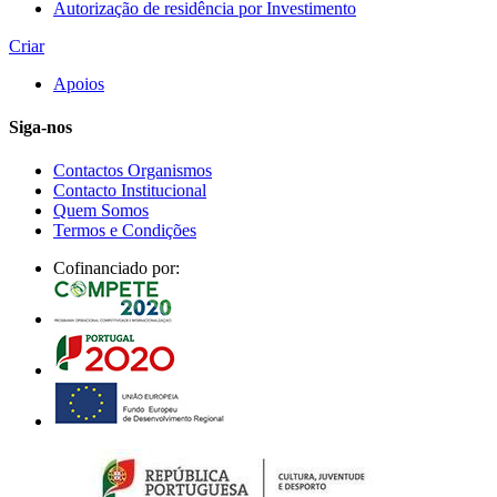
Autorização de residência por Investimento
Criar
Apoios
Siga-nos
Contactos Organismos
Contacto Institucional
Quem Somos
Termos e Condições
Cofinanciado por: