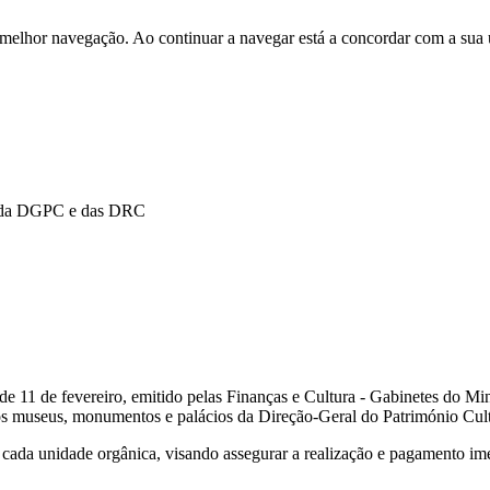
 melhor navegação. Ao continuar a navegar está a concordar com a sua 
s da DGPC e das DRC
 11 de fevereiro, emitido pelas Finanças e Cultura - Gabinetes do Min
 museus, monumentos e palácios da Direção-Geral do Património Cultur
cada unidade orgânica, visando assegurar a realização e pagamento ime