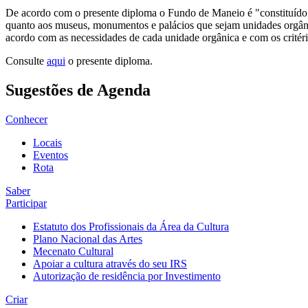
De acordo com o presente diploma o Fundo de Maneio é "constituído 
quanto aos museus, monumentos e palácios que sejam unidades orgânica
acordo com as necessidades de cada unidade orgânica e com os crité
Consulte
aqui
o presente diploma.
Sugestões de Agenda
Conhecer
Locais
Eventos
Rota
Saber
Participar
Estatuto dos Profissionais da Área da Cultura
Plano Nacional das Artes
Mecenato Cultural
Apoiar a cultura através do seu IRS
Autorização de residência por Investimento
Criar