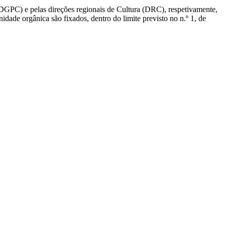
DGPC) e pelas direções regionais de Cultura (DRC), respetivamente,
ade orgânica são fixados, dentro do limite previsto no n.º 1, de