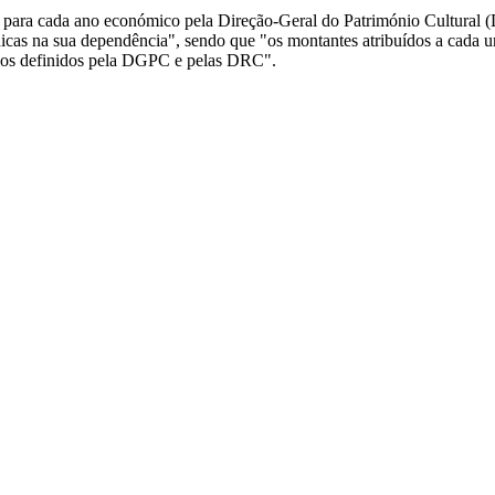
para cada ano económico pela Direção-Geral do Património Cultural (
s na sua dependência", sendo que "os montantes atribuídos a cada unid
rios definidos pela DGPC e pelas DRC".