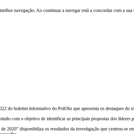
 melhor navegação. Ao continuar a navegar está a concordar com a sua 
e 2022 do boletim informativo do PolObs que apresenta os destaques do 
tudo com o objetivo de identificar as principais propostas dos líderes p
e de 2020” disponibiliza os resultados da investigação que centrou-se e