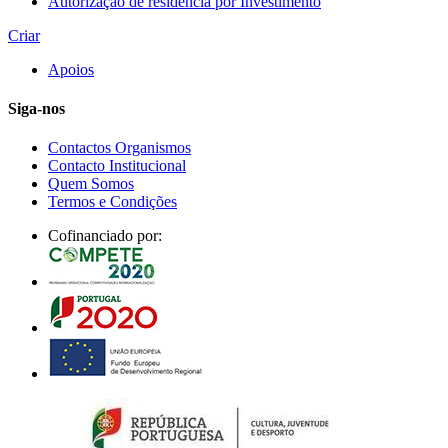
Autorização de residência por Investimento
Criar
Apoios
Siga-nos
Contactos Organismos
Contacto Institucional
Quem Somos
Termos e Condições
Cofinanciado por: