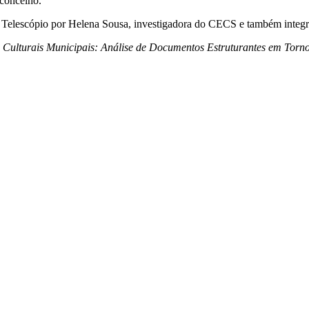
 concelho.
o Telescópio por Helena Sousa, investigadora do CECS e também integr
s Culturais Municipais: Análise de Documentos Estruturantes em Torn