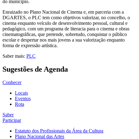
do município.
Enraizado no Plano Nacional de Cinema e, em parceria com a
DGARTES, o PLC tem como objetivos valorizar, no concelho, o
cinema enquanto veículo de desenvolvimento pessoal, cultural e
pedagógico, com um programa de literacia para o cinema e obras
cinematográficas, que pretende, sobretudo, conquistar o público
escolar e despertar nos mais jovens a sua valorização enquanto
forma de expressão artística.
Saber mais:
PLC
Sugestões de Agenda
Conhecer
Locais
Eventos
Rota
Saber
Participar
Estatuto dos Profissionais da Área da Cultura
Plano Nacional das Artes