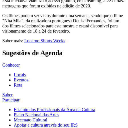
Esta iniciativa viabiliza o acesso gratuito, em streaming, a 22 curtas-
metragens que foram exibidas na edição de 2020.
Os filmes podem ser vistos durante uma semana, sendo que o filme
"Nha Mila", da realizadora portuguesa Denise Fernandes, foi um
dos filmes selecionados para esta mostra e estará disponível para
visionamento de 18 a 24 de fevereiro.
Saber mais:
Locarno Shorts Weeks
Sugestões de Agenda
Conhecer
Locais
Eventos
Rota
Saber
Participar
Estatuto dos Profissionais da Área da Cultura
Plano Nacional das Artes
Mecenato Cultural
Apoiar a cultura através do seu IRS