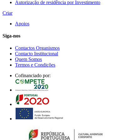
Autorização de residência por Investimento
Criar
Apoios
Siga-nos
Contactos Organismos
Contacto Institucional
Quem Somos
Termos e Condições
Cofinanciado por: