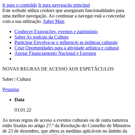
Ir para o conteúdo
Ir para navegação principal
Este website utiliza cookies que asseguram funcionalidades para
uma melhor navegação. Ao continuar a navegar está a concordar
com a sua utilização.
Saber Mais
Conhecer
Exposições, eventos e património
Saber
As notícias da Cultura
Participar
Envolva-se e influencie as politicas culturais
Criar
Oportunidades para a atividade artística e cultural
Apoiar
Financiamento Nacional e Europeu
NOVAS REGRAS DE ACESSO AOS ESPETÁCULOS
Saber | Cultura
Pesquisa
Data
03.01.22
As novas regras de acesso a eventos culturais ou de outra natureza
estão fixadas no artigo 27.º da Resolução do Conselho de Ministros
de 23 de dezembro, que altera as medidas aplicáveis no âmbito da