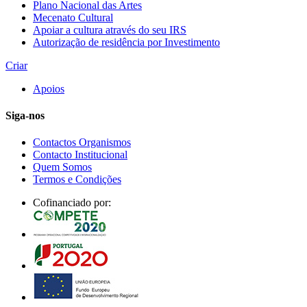
Plano Nacional das Artes
Mecenato Cultural
Apoiar a cultura através do seu IRS
Autorização de residência por Investimento
Criar
Apoios
Siga-nos
Contactos Organismos
Contacto Institucional
Quem Somos
Termos e Condições
Cofinanciado por: