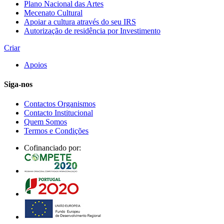
Plano Nacional das Artes
Mecenato Cultural
Apoiar a cultura através do seu IRS
Autorização de residência por Investimento
Criar
Apoios
Siga-nos
Contactos Organismos
Contacto Institucional
Quem Somos
Termos e Condições
Cofinanciado por: