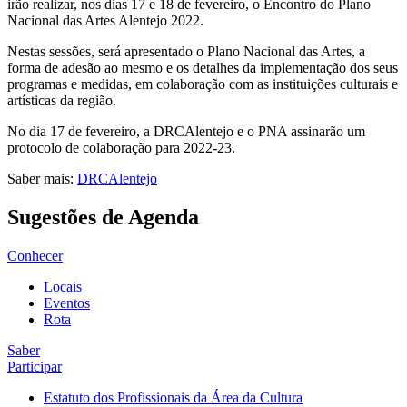
irão realizar, nos dias 17 e 18 de fevereiro, o Encontro do Plano
Nacional das Artes Alentejo 2022.
Nestas sessões, será apresentado o Plano Nacional das Artes, a
forma de adesão ao mesmo e os detalhes da implementação dos seus
programas e medidas, em colaboração com as instituições culturais e
artísticas da região.
No dia 17 de fevereiro, a DRCAlentejo e o PNA assinarão um
protocolo de colaboração para 2022-23.
Saber mais:
DRCAlentejo
Sugestões de Agenda
Conhecer
Locais
Eventos
Rota
Saber
Participar
Estatuto dos Profissionais da Área da Cultura