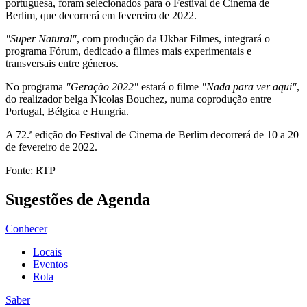
portuguesa, foram selecionados para o Festival de Cinema de
Berlim, que decorrerá em fevereiro de 2022.
"Super Natural"
, com produção da Ukbar Filmes, integrará o
programa Fórum, dedicado a filmes mais experimentais e
transversais entre géneros.
No programa
"Geração 2022"
estará o filme
"Nada para ver aqui"
,
do realizador belga Nicolas Bouchez, numa coprodução entre
Portugal, Bélgica e Hungria.
A 72.ª edição do Festival de Cinema de Berlim decorrerá de 10 a 20
de fevereiro de 2022.
Fonte: RTP
Sugestões de Agenda
Conhecer
Locais
Eventos
Rota
Saber